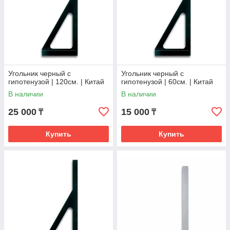
Угольник черный с
Угольник черный с
гипотенузой | 120см. | Китай
гипотенузой | 60см. | Китай
В наличии
В наличии
25 000
15 000
₸
₸
Купить
Купить