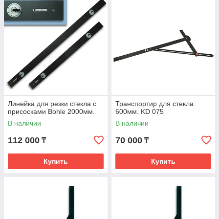
Линейка для резки стекла с
Транспортир для стекла
присосками Bohle 2000мм.
600мм. KD 075
В наличии
В наличии
112 000
70 000
₸
₸
Купить
Купить