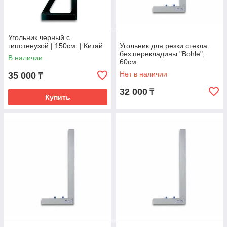
Угольник черный с
гипотенузой | 150см. | Китай
Угольник для резки стекла
без перекладины "Bohle",
В наличии
60см.
Нет в наличии
35 000
₸
32 000
₸
Купить