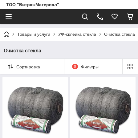
ТОО "ВитражМатериал"
Товары и услуги
УФ-склейка стекла
Очистка стекла
Очистка стекла
Сортировка
0
Фильтры