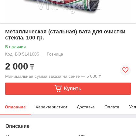
Металлическая (стальная) вата для очистки
стекла, 100 гр.
В наличии
Код: ВО 5141605
Розница
2 000
₸
Минимальная сумма заказа на сайте — 5 000 ₸
Купить
Описание
Характеристики
Доставка
Оплата
Усл
Описание