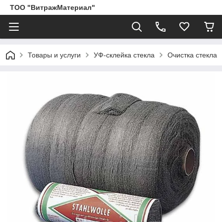
ТОО "ВитражМатериал"
Товары и услуги
УФ-склейка стекла
Очистка стекла