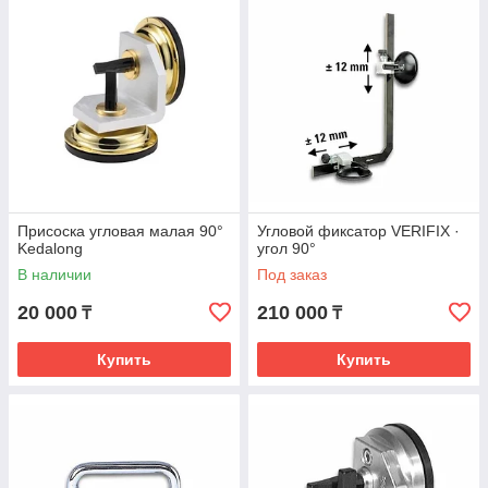
Присоска угловая малая 90°
Угловой фиксатор VERIFIX ·
Kedalong
угол 90°
В наличии
Под заказ
20 000
210 000
₸
₸
Купить
Купить