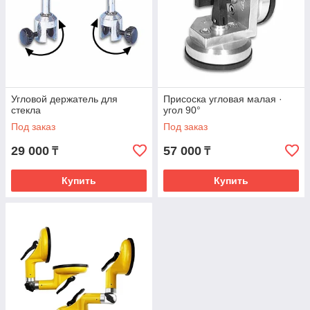
Угловой держатель для
Присоска угловая малая ·
стекла
угол 90°
Под заказ
Под заказ
29 000
57 000
₸
₸
Купить
Купить