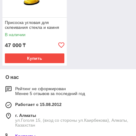
Присоска угловая для
склеивания стекла и камня
В наличии
47 000
₸
Купить
О нас
Рейтинг не сформирован
Менее 5 отзывов за последний год
Работает с 15.08.2012
г. Алматы
ул.Гоголя 15, (вход со стороны ул.Каирбекова), Алматы,
Казахстан