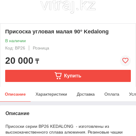
Присоска угловая малая 90° Kedalong
В наличии
Код: BP26
Розница
20 000
₸
Купить
Описание
Характеристики
Доставка
Оплата
Усл
Описание
Присоски серии BP26 KEDALONG - изготовлены из
высококачественного сплава алюминия. Резиновые чашки