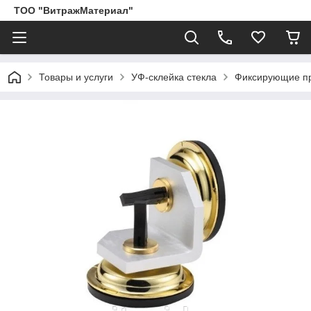
ТОО "ВитражМатериал"
Товары и услуги
УФ-склейка стекла
Фиксирующие п