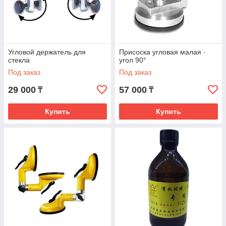
Угловой держатель для
Присоска угловая малая ·
стекла
угол 90°
Под заказ
Под заказ
29 000
57 000
₸
₸
Купить
Купить