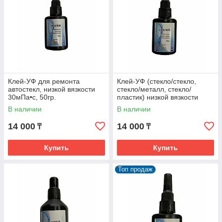
Клей-УФ для ремонта
Клей-УФ (стекло/стекло,
автостекл, низкой вязкости
стекло/металл, стекло/
30мПа•с, 50гр.
пластик) низкой вязкости
105мПа•с, 50гр.
В наличии
В наличии
14 000
14 000
₸
₸
Купить
Купить
Топ продаж