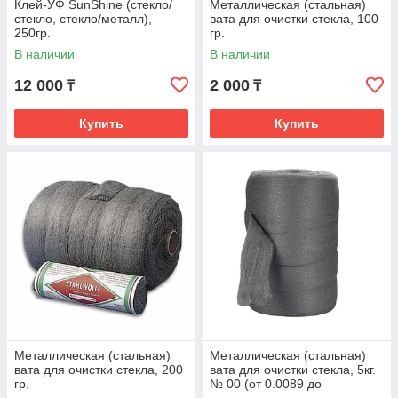
Клей-УФ SunShine (стекло/
Металлическая (стальная)
стекло, стекло/металл),
вата для очистки стекла, 100
250гр.
гр.
В наличии
В наличии
12 000
2 000
₸
₸
Купить
Купить
Металлическая (стальная)
Металлическая (стальная)
вата для очистки стекла, 200
вата для очистки стекла, 5кг.
гр.
№ 00 (от 0.0089 до