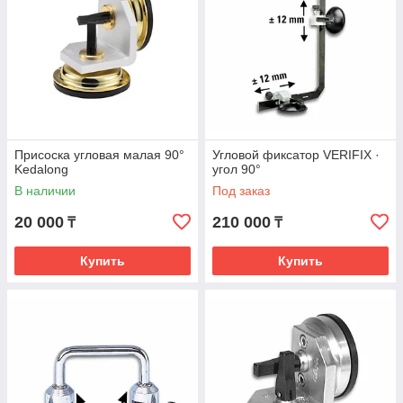
Присоска угловая малая 90°
Угловой фиксатор VERIFIX ·
Kedalong
угол 90°
В наличии
Под заказ
20 000
210 000
₸
₸
Купить
Купить