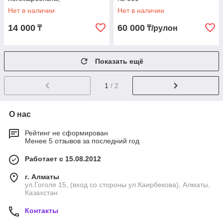
полистирола, АБС-пластика,
Нет в наличии
Нет в наличии
ПВХ | 2000мПа•с. | 50гр.
14 000
60 000
₸
₸/рулон
Показать ещё
1
/ 2
О нас
Рейтинг не сформирован
Менее 5 отзывов за последний год
Работает с 15.08.2012
г. Алматы
ул.Гоголя 15, (вход со стороны ул.Каирбекова), Алматы,
Казахстан
Контакты