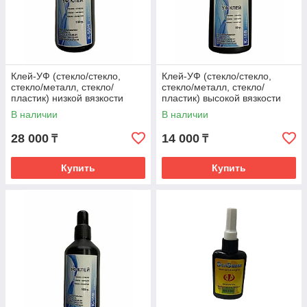
Клей-УФ (стекло/стекло,
Клей-УФ (стекло/стекло,
стекло/металл, стекло/
стекло/металл, стекло/
пластик) низкой вязкости
пластик) высокой вязкости
105мПа•с, 100гр.
600мПа•с, 50гр.
В наличии
В наличии
28 000
14 000
₸
₸
Купить
Купить