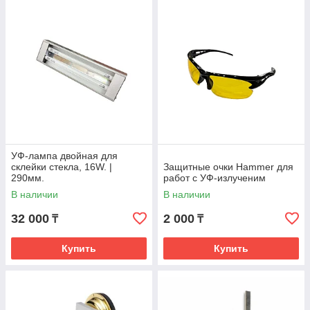
УФ-лампа двойная для
склейки стекла, 16W. |
Защитные очки Hammer для
290мм.
работ с УФ-излученим
В наличии
В наличии
32 000
2 000
₸
₸
Купить
Купить