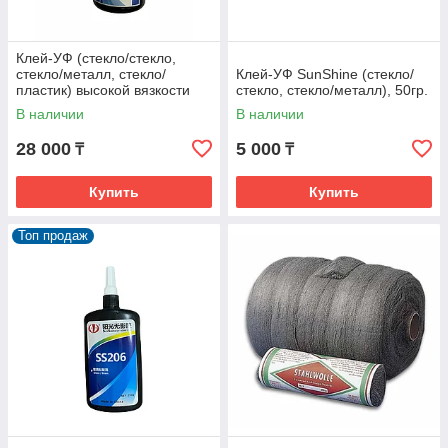
Клей-УФ (стекло/стекло,
стекло/металл, стекло/
Клей-УФ SunShine (стекло/
пластик) высокой вязкости
стекло, стекло/металл), 50гр.
600мПа•с, 100гр.
В наличии
В наличии
28 000
5 000
₸
₸
Купить
Купить
Топ продаж