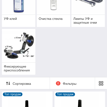
УФ-клей
Очистка стекла
Лампы УФ и
защитные очки
Фиксирующие
приспособления
Сортировка
0
Фильтры
Топ продаж
Топ продаж