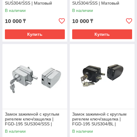
SUS304/SSS | Матовый
SUS304/SSS | Матовый
В наличии
В наличии
10 000
10 000
₸
₸
Купить
Купить
Замок зажимной с круглым
Замок зажимной с круглым
ригелем ключ/защелка |
ригелем ключ/защелка |
FGD-195 SUS304/SSS |
FGD-195 SUS304/BL |
Матовый
Черный
В наличии
В наличии