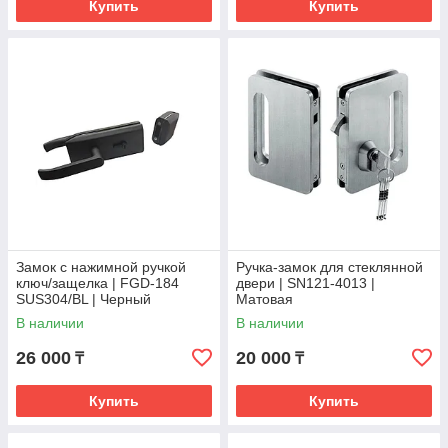
Купить
Купить
Замок с нажимной ручкой
Ручка-замок для стеклянной
ключ/защелка | FGD-184
двери | SN121-4013 |
SUS304/BL | Черный
Матовая
В наличии
В наличии
26 000
20 000
₸
₸
Купить
Купить