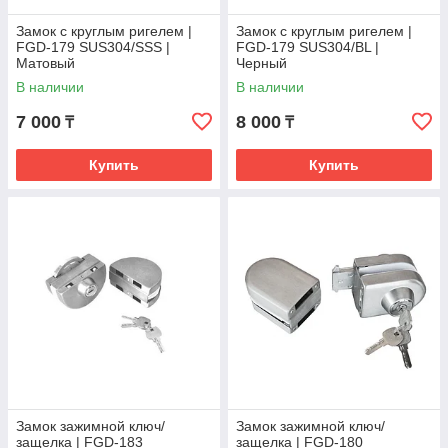
Замок с круглым ригелем |
Замок с круглым ригелем |
FGD-179 SUS304/SSS |
FGD-179 SUS304/BL |
Матовый
Черный
В наличии
В наличии
7 000
8 000
₸
₸
Купить
Купить
Замок зажимной ключ/
Замок зажимной ключ/
защелка | FGD-183
защелка | FGD-180