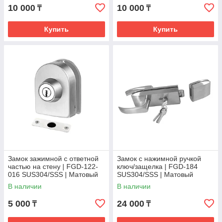
10 000
10 000
₸
₸
Купить
Купить
Замок зажимной с ответной
Замок с нажимной ручкой
частью на стену | FGD-122-
ключ/защелка | FGD-184
016 SUS304/SSS | Матовый
SUS304/SSS | Матовый
В наличии
В наличии
5 000
24 000
₸
₸