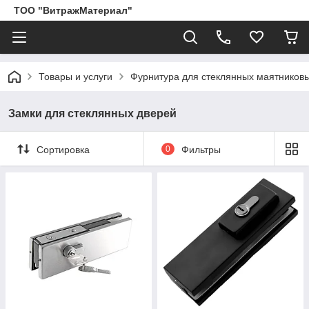
ТОО "ВитражМатериал"
Товары и услуги
Фурнитура для стеклянных маятников
Замки для стеклянных дверей
Сортировка
0
Фильтры