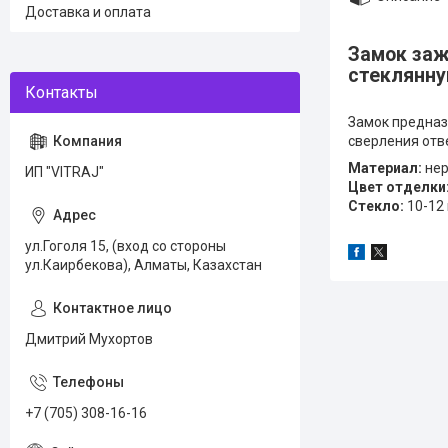
Доставка и оплата
Замок заж
стеклянну
Замок предназ
сверления отв
Материал:
нер
ИП "VITRAJ"
Цвет отделки
Стекло:
10-12 
ул.Гоголя 15, (вход со стороны
ул.Каирбекова), Алматы, Казахстан
Дмитрий Мухортов
+7 (705) 308-16-16