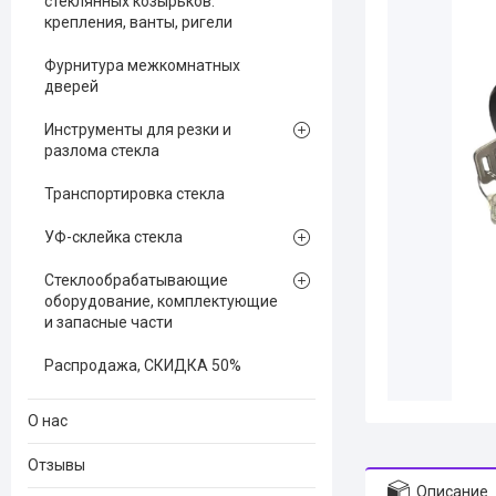
стеклянных козырьков:
крепления, ванты, ригели
Фурнитура межкомнатных
дверей
Инструменты для резки и
разлома стекла
Транспортировка стекла
УФ-склейка стекла
Стеклообрабатывающие
оборудование, комплектующие
и запасные части
Распродажа, СКИДКА 50%
О нас
Отзывы
Описание