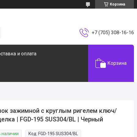
Корзина
+7 (705) 308-16-16
ставка и оплата
Корзина
ок зажимной с круглым ригелем ключ/
елка | FGD-195 SUS304/BL | Черный
В наличии
Код:
FGD-195 SUS304/BL