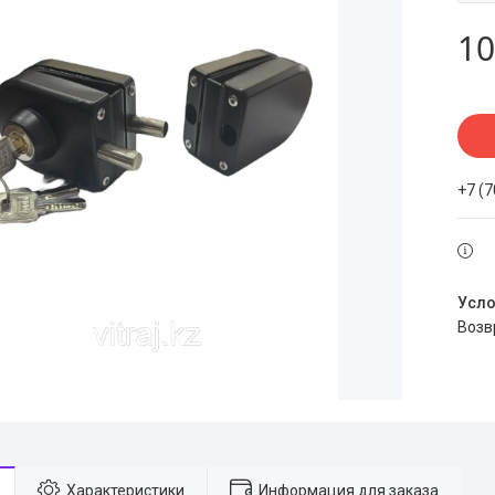
10
+7 (
воз
Характеристики
Информация для заказа