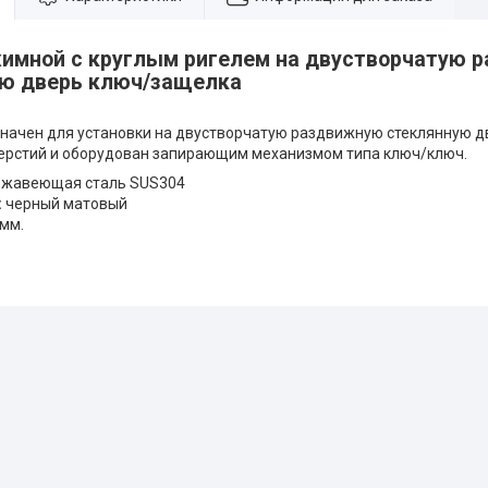
имной с круглым ригелем на двустворчатую 
ю дверь ключ/защелка
начен для установки на двустворчатую раздвижную стеклянную дв
ерстий и оборудован запирающим механизмом типа ключ/ключ.
жавеющая сталь SUS304
:
черный матовый
мм.