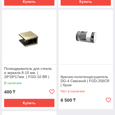
Купить
Купить
Полкодержатель для стекла
и зеркала 8-10 мм. |
28*28*17мм. | FGD-10 BR |
Крючок-полотенцесушитель
Бронзовый
DG-4 Сквозной | FGD-256CR
В наличии
| Хром
Нет в наличии
400
₸
6 500
₸
Купить