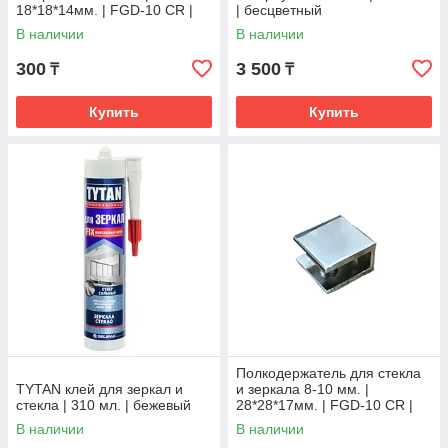
18*18*14мм. | FGD-10 CR |
| беcцветный
Хром
В наличии
В наличии
300
3 500
₸
₸
Купить
Купить
Полкодержатель для стекла
TYTAN клей для зеркал и
и зеркала 8-10 мм. |
стекла | 310 мл. | бежевый
28*28*17мм. | FGD-10 CR |
Хром
В наличии
В наличии