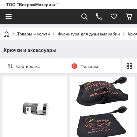
ТОО "ВитражМатериал"
Товары и услуги
Фурнитура для душевых кабин
Крюч
Крючки и аксессуары
Сортировка
0
Фильтры