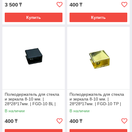
3 500
400
₸
₸
Купить
Купить
Полкодержатель для стекла
Полкодержатель для стекла
и зеркала 8-10 мм. |
и зеркала 8-10 мм. |
28*28*17мм. | FGD-10 BL |
28*28*17мм. | FGD-10 TP |
Черный
Золотой
В наличии
В наличии
400
400
₸
₸