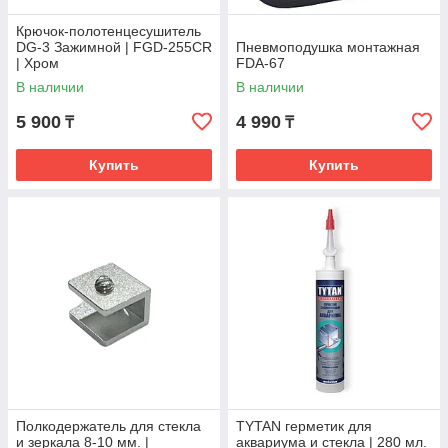
Крючок-полотенцесушитель
DG-3 Зажимной | FGD-255CR
Пневмоподушка монтажная
| Хром
FDA-67
В наличии
В наличии
5 900
4 990
₸
₸
Купить
Купить
Полкодержатель для стекла
TYTAN герметик для
и зеркала 8-10 мм. |
аквариума и стекла | 280 мл.