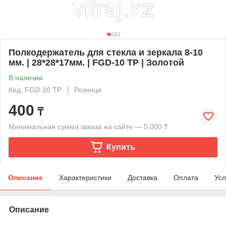
Полкодержатель для стекла и зеркала 8-10
мм. | 28*28*17мм. | FGD-10 TP | Золотой
В наличии
Код: FGD-10 TP
Розница
400
₸
Минимальная сумма заказа на сайте — 5 000 ₸
Купить
Описание
Характеристики
Доставка
Оплата
Усл
Описание