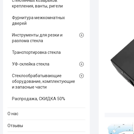
стеклянных козырьков:
крепления, ванты, ригели
Фурнитура межкомнатных
дверей
Инструменты для резки и
разлома стекла
Транспортировка стекла
УФ-склейка стекла
Стеклообрабатывающие
оборудование, комплектующие
и запасные части
Распродажа, СКИДКА 50%
О нас
Отзывы