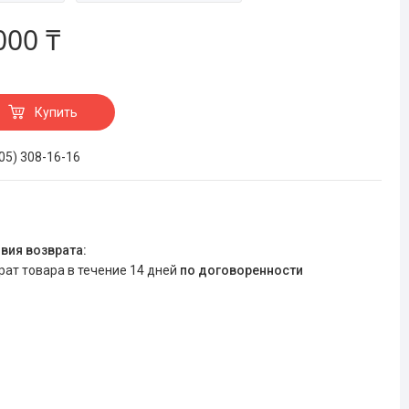
000 ₸
Купить
705) 308-16-16
врат товара в течение 14 дней
по договоренности