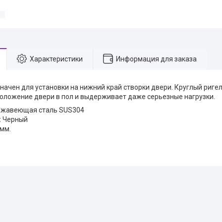
Характеристики
Информация для заказа
начен для установки на нижний край створки двери. Круглый риге
оложение двери в пол и выдерживает даже серьезные нагрузки.
жавеющая сталь SUS304
:
Черный
мм.