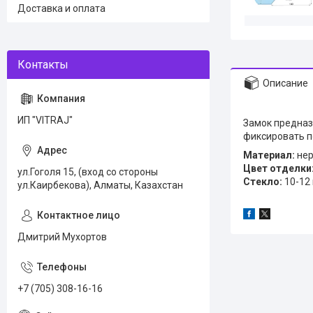
Доставка и оплата
Описание
ИП "VITRAJ"
Замок предназ
фиксировать п
Материал:
нер
Цвет отделки
ул.Гоголя 15, (вход со стороны
Стекло:
10-12 
ул.Каирбекова), Алматы, Казахстан
Дмитрий Мухортов
+7 (705) 308-16-16