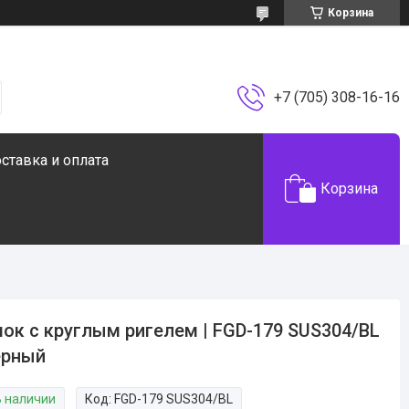
Корзина
+7 (705) 308-16-16
ставка и оплата
Корзина
ок с круглым ригелем | FGD-179 SUS304/BL
ерный
В наличии
Код:
FGD-179 SUS304/BL