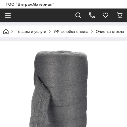
ТОО "ВитражМатериал"
Товары и услуги
УФ-склейка стекла
Очистка стекла