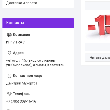
Доставка и оплата
ИП "VITRAJ"
ул.Гоголя 15, (вход со стороны
ул.Каирбекова), Алматы, Казахстан
Дмитрий Мухортов
+7 (705) 308-16-16