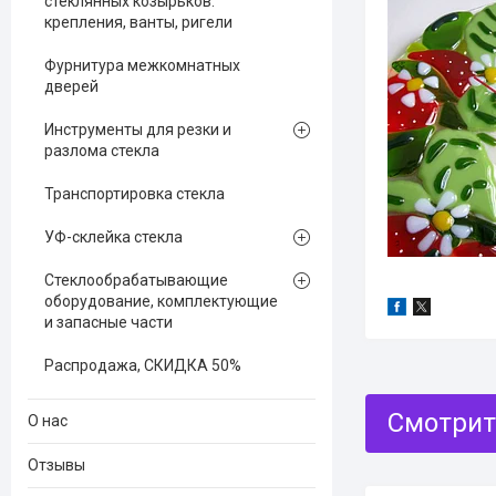
стеклянных козырьков:
крепления, ванты, ригели
Фурнитура межкомнатных
дверей
Инструменты для резки и
разлома стекла
Транспортировка стекла
УФ-склейка стекла
Стеклообрабатывающие
оборудование, комплектующие
и запасные части
Распродажа, СКИДКА 50%
О нас
Отзывы