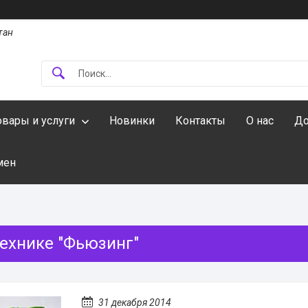
тан
овары и услуги
Новинки
Контакты
О нас
До
мен
технике "Фьюзинг"
31 декабря 2014