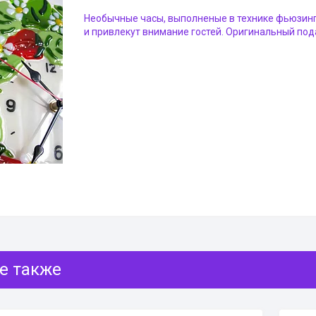
Необычные часы, выполненые в технике фьюзинг 
и привлекут внимание гостей. Оригинальный под