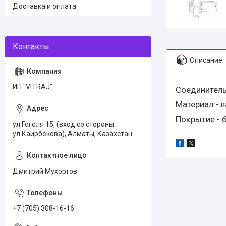
Доставка и оплата
Описание
ИП "VITRAJ"
Соединитель 
Материал - л
Покрытие - 
ул.Гоголя 15, (вход со стороны
ул.Каирбекова), Алматы, Казахстан
Дмитрий Мухортов
+7 (705) 308-16-16