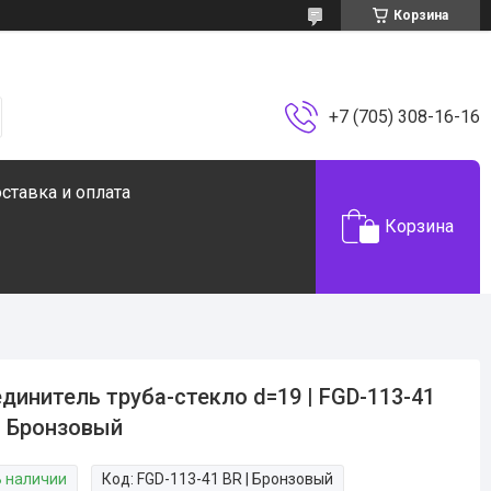
Корзина
+7 (705) 308-16-16
ставка и оплата
Корзина
динитель труба-стекло d=19 | FGD-113-41
| Бронзовый
В наличии
Код:
FGD-113-41 BR | Бронзовый