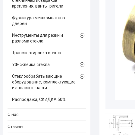
стеклянных козырьков:
крепления, ванты, ригели
Фурнитура межкомнатных
дверей
Инструменты для резки и
разлома стекла
Транспортировка стекла
УФ-склейка стекла
Стеклообрабатывающие
оборудование, комплектующие
и запасные части
Распродажа, СКИДКА 50%
О нас
Отзывы