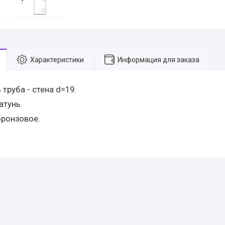
Характеристики
Информация для заказа
труба - стена d=19.
атунь.
бронзовое.