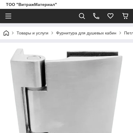
ТОО "ВитражМатериал"
Товары и услуги
Фурнитура для душевых кабин
Пет