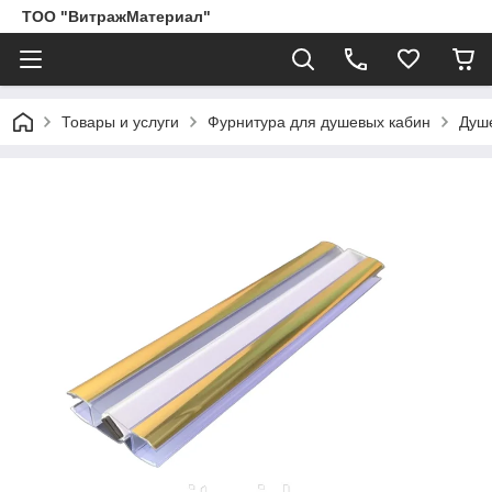
ТОО "ВитражМатериал"
Товары и услуги
Фурнитура для душевых кабин
Душ