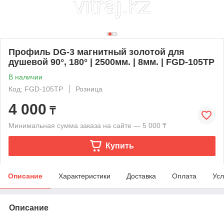
Профиль DG-3 магнитный золотой для
душевой 90°, 180° | 2500мм. | 8мм. | FGD-105TP
В наличии
Код: FGD-105TP
Розница
4 000
₸
Минимальная сумма заказа на сайте — 5 000 ₸
Купить
Описание
Характеристики
Доставка
Оплата
Усл
Описание