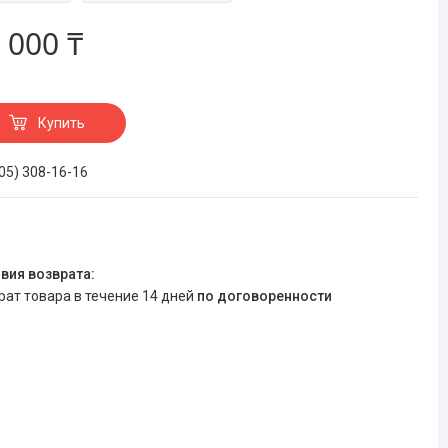
 000 ₸
Купить
705) 308-16-16
врат товара в течение 14 дней
по договоренности