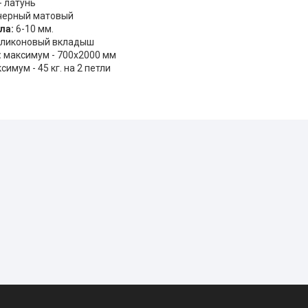
- латунь
 черный матовый
ла:
6-10 мм.
ликоновый вкладыш
:
максимум - 700х2000 мм
симум - 45 кг. на 2 петли