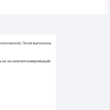
уплотнителя).
Петля выполнена
рь из-за наличия коммуникаций