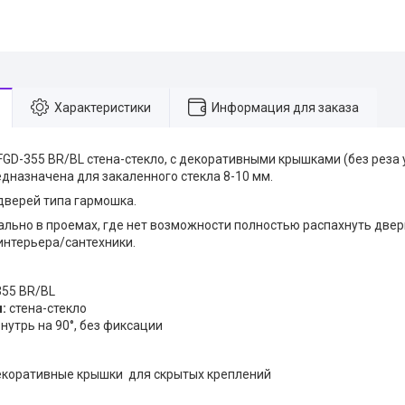
Характеристики
Информация для заказа
FGD-355 BR/BL стена-стекло, с декоративными крышками (без реза 
едназначена для закаленного стекла 8-10 мм.
дверей типа гармошка.
ально в проемах, где нет возможности полностью распахнуть две
интерьера/сантехники.
55 BR/BL
:
стена-стекло
нутрь на 90°, без фиксации
екоративные крышки для скрытых креплений