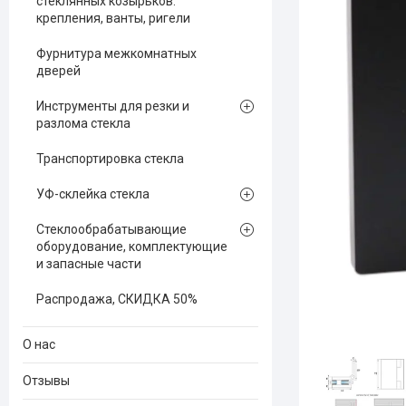
стеклянных козырьков:
крепления, ванты, ригели
Фурнитура межкомнатных
дверей
Инструменты для резки и
разлома стекла
Транспортировка стекла
УФ-склейка стекла
Стеклообрабатывающие
оборудование, комплектующие
и запасные части
Распродажа, СКИДКА 50%
О нас
Отзывы