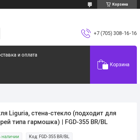
Корзина
+7 (705) 308-16-16
ставка и оплата
Корзина
ля Liguria, стена-стекло (подходит для
рей типа гармошка) | FGD-355 BR/BL
В наличии
Код:
FGD-355 BR/BL