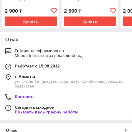
2 900
2 500
2 0
₸
₸
Купить
Купить
О нас
Рейтинг не сформирован
Менее 5 отзывов за последний год
Работает с 15.08.2012
г. Алматы
ул.Гоголя 15, (вход со стороны ул.Каирбекова), Алматы,
Казахстан
Контакты
Сегодня выходной
Показать весь график работы
О нас