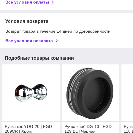
Все условия оплаты
Условия возврата
Возврат товара в течение 14 дней по договоренности
Все условия возврата
Подобные товары компании
Ручка кноб DG-20 | FGD-
Ручка кноб DG-13 | FGD-
Ручк
209CR | Хром
129 BL | Черная
118 