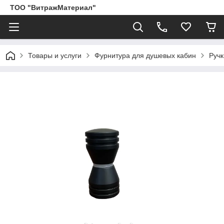
ТОО "ВитражМатериал"
Товары и услуги
Фурнитура для душевых кабин
Ручк