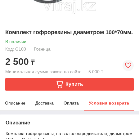
Комплект гофрорезины диаметром 100*70мм.
В наличии
Код: G100
Розница
2 500
₸
Минимальная сумма заказа на сайте — 5 000 ₸
Купить
Описание
Доставка
Оплата
Условия возврата
Описание
Комплект гофрорезины, на вал электродвигателя, диаметром