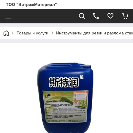
ТОО "ВитражМатериал"
Товары и услуги
Инструменты для резки и разлома сте