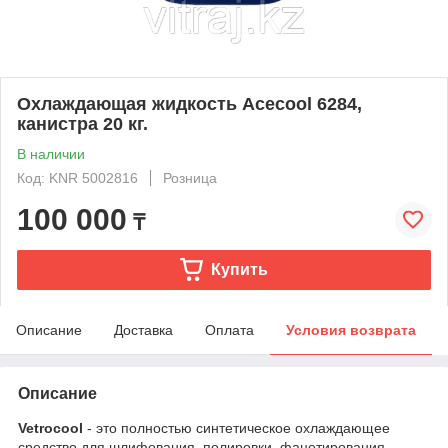
Охлаждающая жидкость Acecool 6284,
канистра 20 кг.
В наличии
Код: KNR 5002816
Розница
100 000
₸
Купить
Описание
Доставка
Оплата
Условия возврата
Описание
Vetrocool
- это полностью синтетическое охлаждающее
средство для шлифования, полировки, фацетирования,