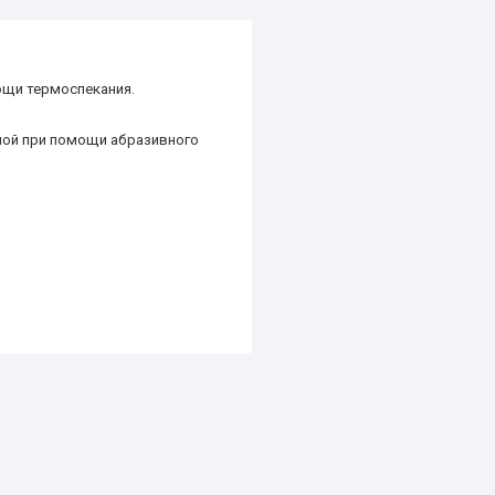
мощи термоспекания.
лой при помощи абразивного