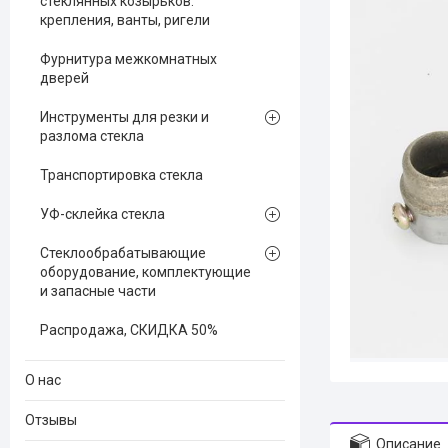
стеклянных козырьков:
крепления, ванты, ригели
Фурнитура межкомнатных
дверей
Инструменты для резки и
разлома стекла
Транспортировка стекла
УФ-склейка стекла
Стеклообрабатывающие
оборудование, комплектующие
и запасные части
Распродажа, СКИДКА 50%
О нас
Отзывы
Описание