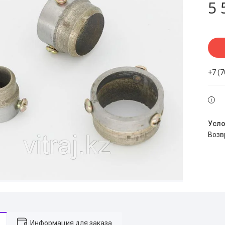
5 
+7 (
воз
Информация для заказа