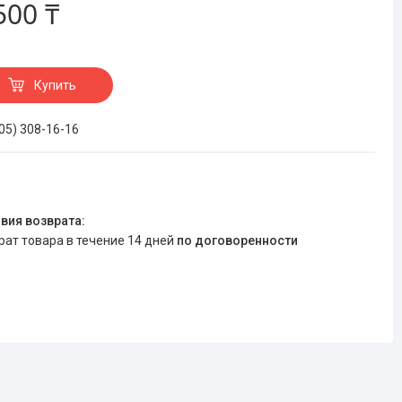
500 ₸
Купить
705) 308-16-16
врат товара в течение 14 дней
по договоренности