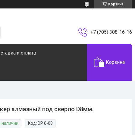
Корзина
+7 (705) 308-16-16
ставка и оплата
Корзина
кер алмазный под сверло D8мм.
В наличии
Код:
DP 0-08