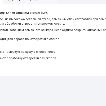
ер для стекла
под стекло 8мм.
лен из высококачественной стали, алмазный слой изготовлен при по
ля обработки отверстия в плоском стекле.
спользованием алмазного зенкера, необходимо вскрыть алмазный с
дит для обработки отверстий в стекле.
вают высокую режущую способность
ают обработку отверстий без сколов