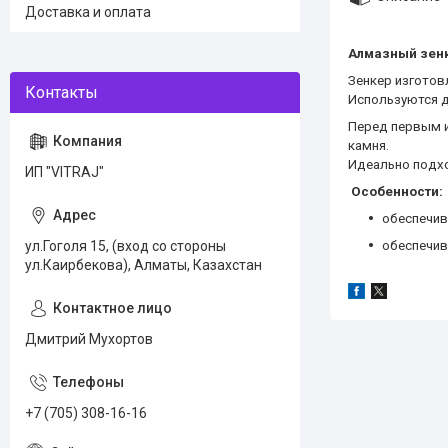
Доставка и оплата
Алмазный зенк
Зенкер изготов
Используются д
Перед первым и
камня.
Идеально подхо
ИП "VITRAJ"
Особенности:
обеспечи
ул.Гоголя 15, (вход со стороны
обеспечив
ул.Каирбекова), Алматы, Казахстан
Дмитрий Мухортов
+7 (705) 308-16-16