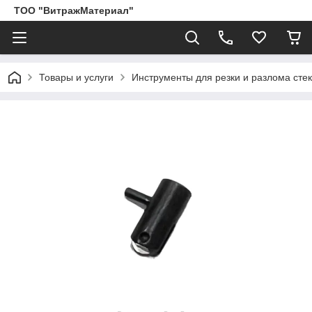
ТОО "ВитражМатериал"
Товары и услуги
Инструменты для резки и разлома сте