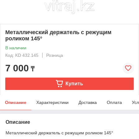
Металлический держатель c режущим
роликом 145°
В наличии
Код: KD 432.145
Розница
7 000
₸
Купить
Описание
Характеристики
Доставка
Оплата
Усл
Описание
Металлический держатель c режущим роликом 145°