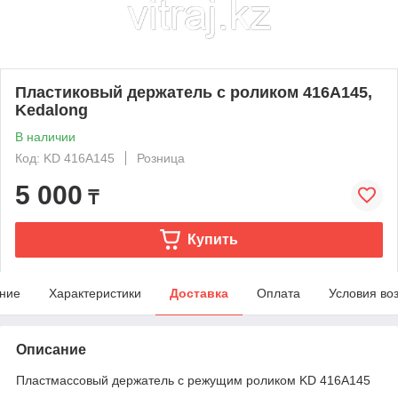
Пластиковый держатель с роликом 416А145,
Kedalong
В наличии
Код: KD 416A145
Розница
5 000
₸
Купить
ние
Характеристики
Доставка
Оплата
Условия во
Описание
Пластмассовый держатель с режущим роликом KD 416A145