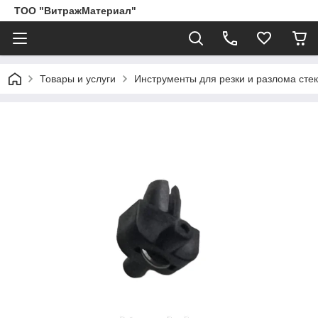
ТОО "ВитражМатериал"
Товары и услуги
Инструменты для резки и разлома сте