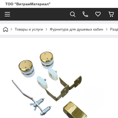
ТОО "ВитражМатериал"
Товары и услуги
Фурнитура для душевых кабин
Раз