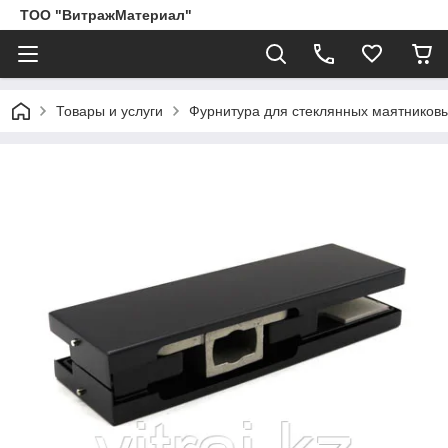
ТОО "ВитражМатериал"
Товары и услуги
Фурнитура для стеклянных маятников