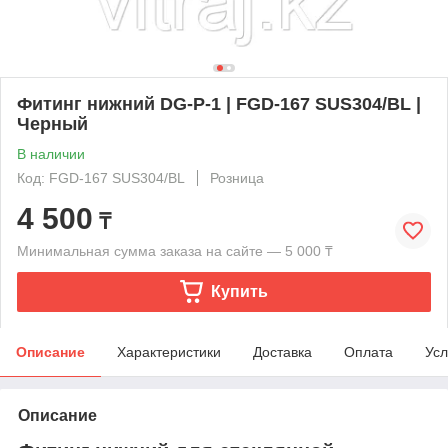
Фитинг нижний DG-P-1 | FGD-167 SUS304/BL |
Черный
В наличии
Код: FGD-167 SUS304/BL
Розница
4 500
₸
Минимальная сумма заказа на сайте — 5 000 ₸
Купить
Описание
Характеристики
Доставка
Оплата
Усл
Описание