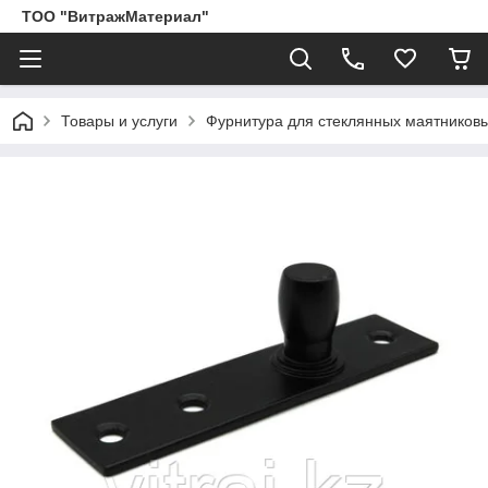
ТОО "ВитражМатериал"
Товары и услуги
Фурнитура для стеклянных маятников