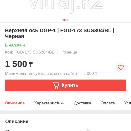
Верхняя ось DGP-1 | FGD-173 SUS304/BL |
Черная
В наличии
Код: FGD-173 SUS304/BL
Розница
1 500
₸
Минимальная сумма заказа на сайте — 5 000 ₸
Купить
Описание
Характеристики
Доставка
Оплата
Усл
Описание