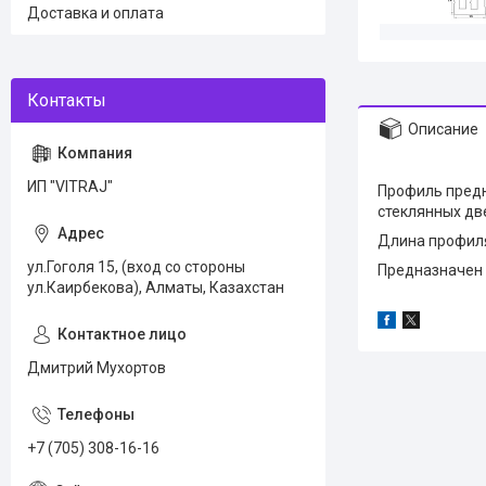
Доставка и оплата
Описание
ИП "VITRAJ"
Профиль предн
стеклянных дв
Длина профиля
ул.Гоголя 15, (вход со стороны
Предназначен 
ул.Каирбекова), Алматы, Казахстан
Дмитрий Мухортов
+7 (705) 308-16-16