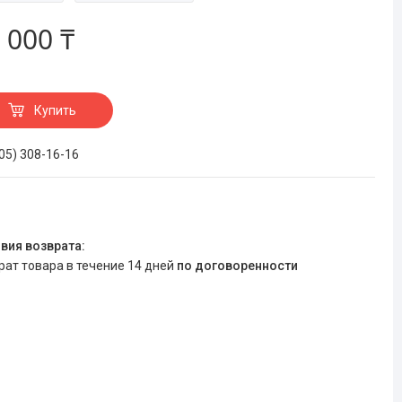
 000 ₸
Купить
705) 308-16-16
врат товара в течение 14 дней
по договоренности