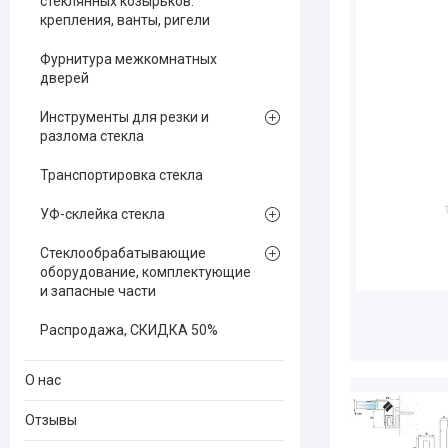
стеклянных козырьков:
крепления, ванты, ригели
Фурнитура межкомнатных
дверей
Инструменты для резки и
разлома стекла
Транспортировка стекла
УФ-склейка стекла
Стеклообрабатывающие
оборудование, комплектующие
и запасные части
Распродажа, СКИДКА 50%
О нас
Отзывы