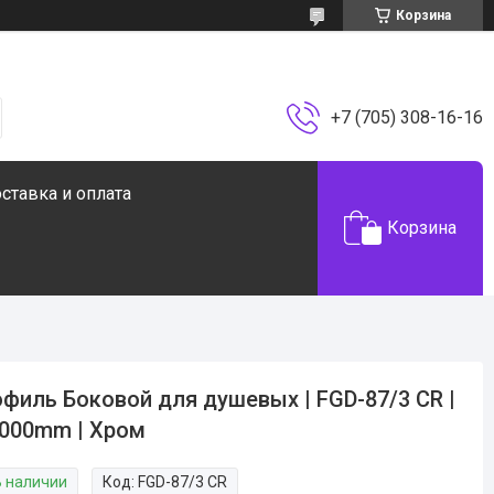
Корзина
+7 (705) 308-16-16
ставка и оплата
Корзина
филь Боковой для душевых | FGD-87/3 CR |
000mm | Хром
В наличии
Код:
FGD-87/3 CR