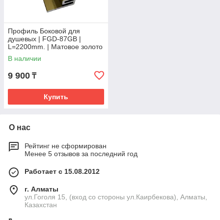
Профиль Боковой для
душевых | FGD-87GB |
L=2200mm. | Матовое золото
В наличии
9 900
₸
Купить
О нас
Рейтинг не сформирован
Менее 5 отзывов за последний год
Работает с 15.08.2012
г. Алматы
ул.Гоголя 15, (вход со стороны ул.Каирбекова), Алматы,
Казахстан