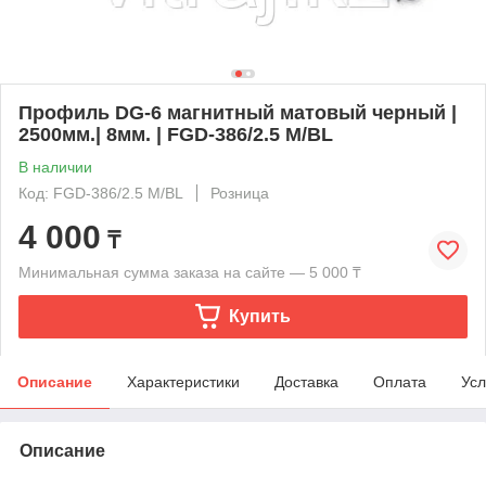
Профиль DG-6 магнитный матовый черный |
2500мм.| 8мм. | FGD-386/2.5 M/BL
В наличии
Код: FGD-386/2.5 M/BL
Розница
4 000
₸
Минимальная сумма заказа на сайте — 5 000 ₸
Купить
Описание
Характеристики
Доставка
Оплата
Усл
Описание