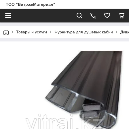
ТОО "ВитражМатериал"
Товары и услуги
Фурнитура для душевых кабин
Душ