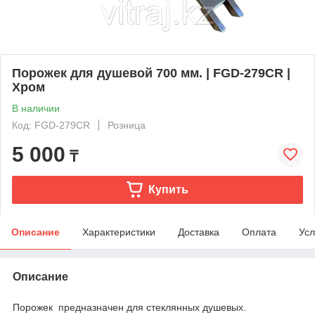
Порожек для душевой 700 мм. | FGD-279CR |
Хром
В наличии
Код: FGD-279CR
Розница
5 000
₸
Купить
Описание
Характеристики
Доставка
Оплата
Усл
Описание
Порожек предназначен для стеклянных душевых.