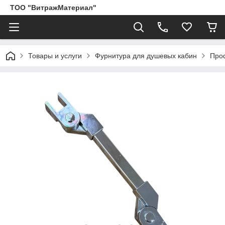
ТОО "ВитражМатериал"
Товары и услуги
Фурнитура для душевых кабин
Про