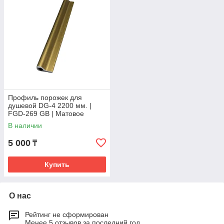
Профиль порожек для
душевой DG-4 2200 мм. |
FGD-269 GB | Матовое
золото
В наличии
5 000
₸
Купить
О нас
Рейтинг не сформирован
Менее 5 отзывов за последний год