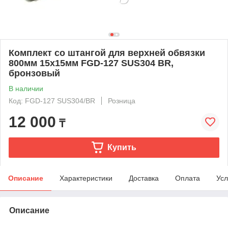
Комплект со штангой для верхней обвязки
800мм 15х15мм FGD-127 SUS304 BR,
бронзовый
В наличии
Код: FGD-127 SUS304/BR
Розница
12 000
₸
Купить
Описание
Характеристики
Доставка
Оплата
Усл
Описание