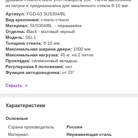
из латуни и предназначена для закаленного стекла 8-10 мм.
Артикул:
FGD-63 SUS304/BL
Вид крепления:
стекло-стекло
Материал:
SUS304/BL - нержавейка
Отделка:
Black - матовый черный
Модель:
DG-1
Толщина стекла:
8-10 мм.
Максимальная ширина двери:
1000 мм
Максимальная нагрузка:
45 кг. на 2 петли.
Прокладка:
силиконовый вкладыш
Регулировка 0 положения:
нет
Функция автодоводчика:
от 25°
Скрыть
Характеристики
Основные
Страна производитель
Россия
Материал
Нержавеющая сталь