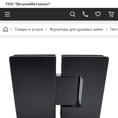
ТОО "ВитражМатериал"
Товары и услуги
Фурнитура для душевых кабин
Пет