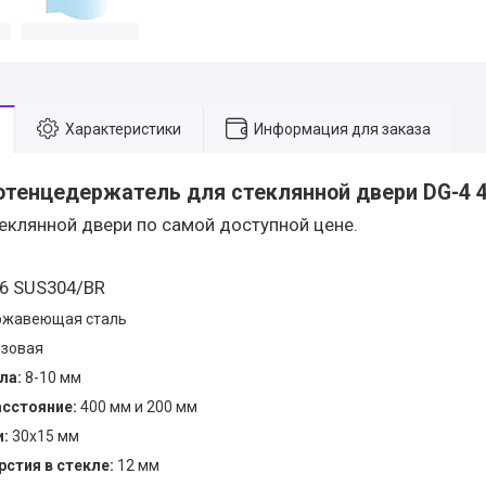
Характеристики
Информация для заказа
отенцедержатель
для стеклянной двери DG-4 
теклянной двери по самой доступной цене.
6 SUS304/BR
жавеющая сталь
зовая
ла:
8-10 мм
сстояние:
400 мм и 200 мм
и:
30х15 мм
стия в стекле:
12 мм