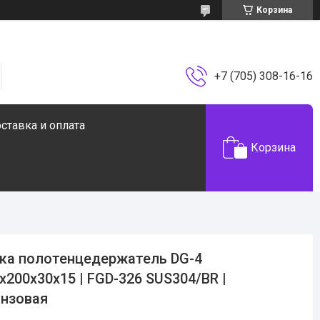
Корзина
+7 (705) 308-16-16
ставка и оплата
Корзина
ка полотенцедержатель DG-4
х200х30х15 | FGD-326 SUS304/BR |
нзовая