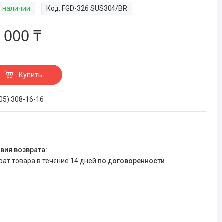
В наличии
Код:
FGD-326 SUS304/BR
 000 ₸
Купить
705) 308-16-16
врат товара в течение 14 дней
по договоренности