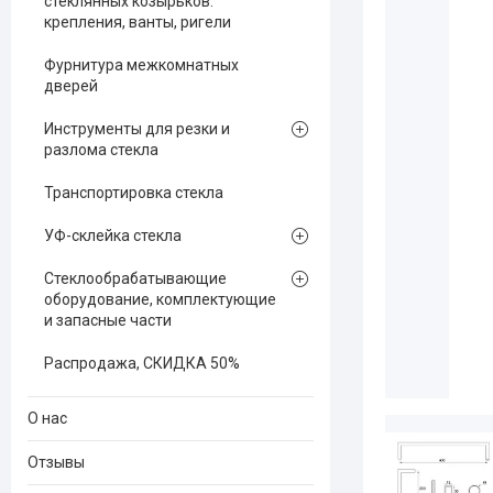
стеклянных козырьков:
крепления, ванты, ригели
Фурнитура межкомнатных
дверей
Инструменты для резки и
разлома стекла
Транспортировка стекла
УФ-склейка стекла
Стеклообрабатывающие
оборудование, комплектующие
и запасные части
Распродажа, СКИДКА 50%
О нас
Отзывы