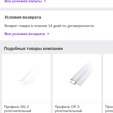
Все условия оплаты
Условия возврата
Возврат товара в течение 14 дней по договоренности
Все условия возврата
Подобные товары компании
Профиль DG-2
Профиль OP-3
Про
уплотнительный
уплотнительный
упл