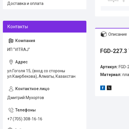
Доставка и оплата
Описание
ИП "VITRAJ"
FGD-227.3
Артикул:
FGD-2
ул.Гоголя 15, (вход со стороны
Материал:
пла
ул.Каирбекова), Алматы, Казахстан
Дмитрий Мухортов
+7 (705) 308-16-16