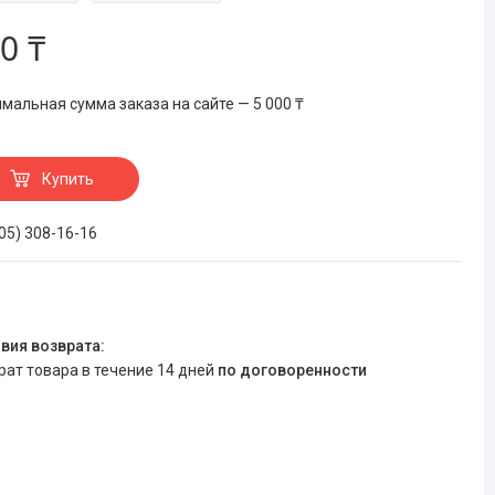
0 ₸
мальная сумма заказа на сайте — 5 000 ₸
Купить
705) 308-16-16
врат товара в течение 14 дней
по договоренности