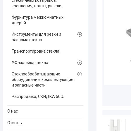
стеклянных козырьков:
крепления, ванты, ригели
Фурнитура межкомнатных
дверей
Инструменты для резки и
разлома стекла
Транспортировка стекла
УФ-склейка стекла
Стеклообрабатывающие
оборудование, комплектующие
и запасные части
Распродажа, СКИДКА 50%
О нас
Отзывы