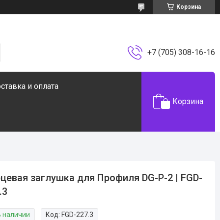
Корзина
+7 (705) 308-16-16
ставка и оплата
Корзина
цевая заглушка для Профиля DG-P-2 | FGD-
.3
В наличии
Код:
FGD-227.3