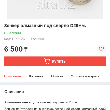
Зенкер алмазный под сверло D26мм.
В наличии
Код: DP 0-26
Розница
6 500
₸
Купить
Описание
Доставка
Оплата
Условия возврата
Описание
Алмазный зенкер для стекла
под стекло 26мм.
Зенкер изготовлен из высококачественной стали, алмазный слой