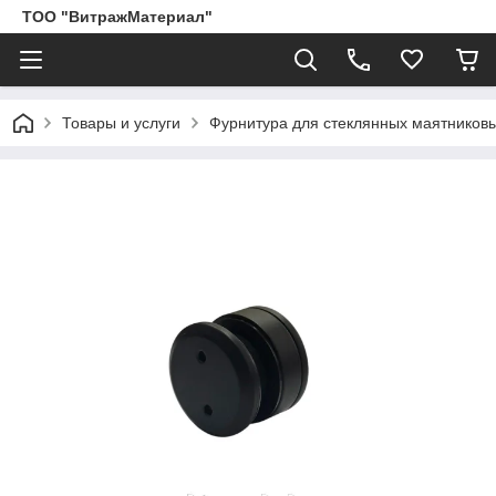
ТОО "ВитражМатериал"
Товары и услуги
Фурнитура для стеклянных маятников