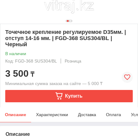
Точечное крепление регулируемое D35мм. |
отступ 14-16 мм. | FGD-368 SUS304/BL |
Черный
В наличии
Код: FGD-368 SUS304/BL
Розница
3 500
₸
Минимальная сумма заказа на сайте — 5 000 ₸
Купить
Описание
Характеристики
Доставка
Оплата
Усл
Описание