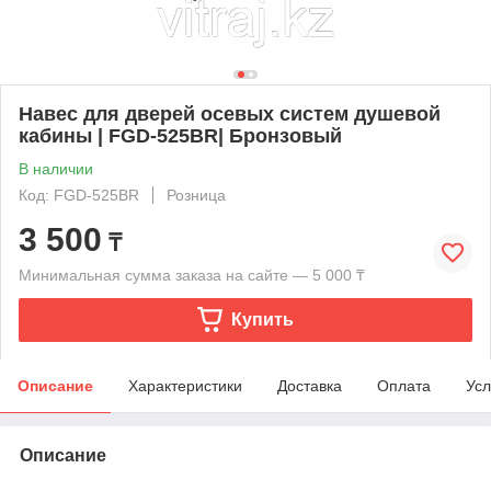
Навес для дверей осевых систем душевой
кабины | FGD-525BR| Бронзовый
В наличии
Код: FGD-525BR
Розница
3 500
₸
Минимальная сумма заказа на сайте — 5 000 ₸
Купить
Описание
Характеристики
Доставка
Оплата
Усл
Описание