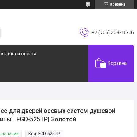
Корзина
+7 (705) 308-16-16
ставка и оплата
Корзина
ес для дверей осевых систем душевой
ины | FGD-525TP| Золотой
В наличии
Код:
FGD-525TP