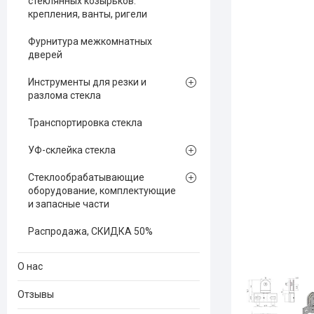
стеклянных козырьков:
крепления, ванты, ригели
Фурнитура межкомнатных
дверей
Инструменты для резки и
разлома стекла
Транспортировка стекла
УФ-склейка стекла
Стеклообрабатывающие
оборудование, комплектующие
и запасные части
Распродажа, СКИДКА 50%
О нас
Отзывы