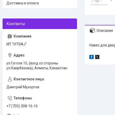
Доставка и оплата
Описание
ИП "VITRAJ"
Навес для две
ул.Гоголя 15, (вход со стороны
ул.Каирбекова), Алматы, Казахстан
Дмитрий Мухортов
+7 (705) 308-16-16