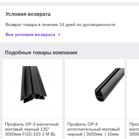
Условия возврата
Возврат товара в течение 14 дней по договоренности
Все условия возврата
Подобные товары компании
Профиль OP-3 магнитный
Профиль OP-4
Про
матовый черный 135°
уплотнительный матовый
мато
3000мм FGD-103 3 M BL
черный | 3000мм. | 10мм.
300