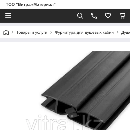
ТОО "ВитражМатериал"
Товары и услуги
Фурнитура для душевых кабин
Душ