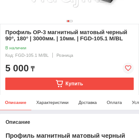
Профиль OP-3 магнитный матовый черный
90°, 180° | 3000мм. | 10мм. | FGD-105.1 M/BL
В наличии
Код: FGD-105.1 M/BL
Розница
5 000
₸
Купить
Описание
Характеристики
Доставка
Оплата
Усл
Описание
Профиль магнитный матовый черный