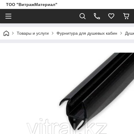
ТОО "ВитражМатериал"
Товары и услуги
Фурнитура для душевых кабин
Душ