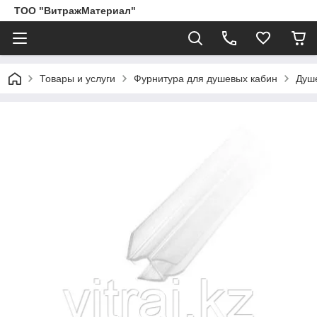
ТОО "ВитражМатериал"
Товары и услуги
Фурнитура для душевых кабин
Душ