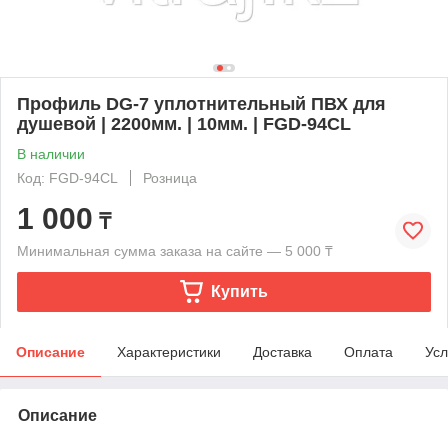
Профиль DG-7 уплотнительный ПВХ для
душевой | 2200мм. | 10мм. | FGD-94CL
В наличии
Код: FGD-94CL
Розница
1 000
₸
Минимальная сумма заказа на сайте — 5 000 ₸
Купить
Описание
Характеристики
Доставка
Оплата
Усл
Описание