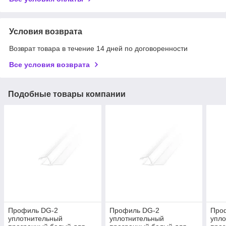
Условия возврата
Возврат товара в течение 14 дней по договоренности
Все условия возврата
Подобные товары компании
Профиль DG-2
Профиль DG-2
Про
уплотнительный
уплотнительный
упл