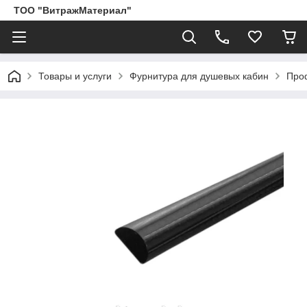
ТОО "ВитражМатериал"
Товары и услуги
Фурнитура для душевых кабин
Про