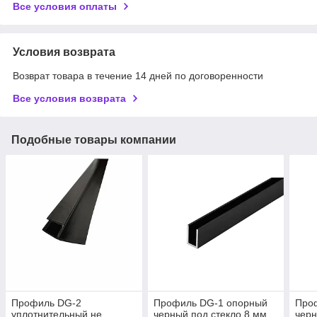
Все условия оплаты
Условия возврата
Возврат товара в течение 14 дней по договоренности
Все условия возврата
Подобные товары компании
Профиль DG-2
Профиль DG-1 опорный
Про
уплотнительный не
черный под стекло 8 мм.
черн