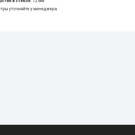
стия в стекле:
12 мм
тры уточняйте у менеджера.