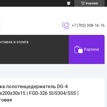
Корзина
+7 (705) 308-16-16
ставка и оплата
Корзина
ка полотенцедержатель DG-4
х200х30х15 | FGD-326 SUS304/SSS |
товая