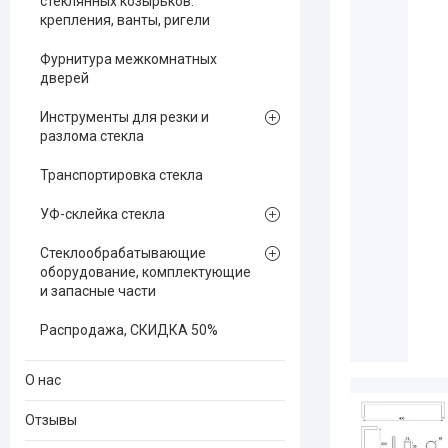
стеклянных козырьков:
крепления, ванты, ригели
Фурнитура межкомнатных
дверей
Инструменты для резки и
разлома стекла
Транспортировка стекла
УФ-склейка стекла
Стеклообрабатывающие
оборудование, комплектующие
и запасные части
Распродажа, СКИДКА 50%
О нас
Отзывы