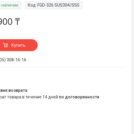
В наличии
Код:
FGD-326 SUS304/SSS
900 ₸
Купить
705) 308-16-16
врат товара в течение 14 дней
по договоренности