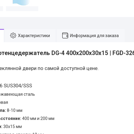
Характеристики
Информация для заказа
отенцедержатель DG-4 400х200х30х15 | FGD-326
теклянной двери по самой доступной цене.
6 SUS304/SSS
жавеющая сталь
овая
ла:
8-10 мм
сстояние:
400 мм и 200 мм
и:
30х15 мм