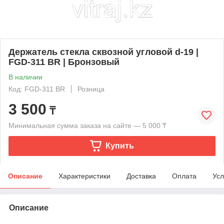
Держатель стекла сквозной угловой d-19 |
FGD-311 BR | Бронзовый
В наличии
Код: FGD-311 BR
Розница
3 500
₸
Минимальная сумма заказа на сайте — 5 000 ₸
Купить
Описание
Характеристики
Доставка
Оплата
Усл
Описание