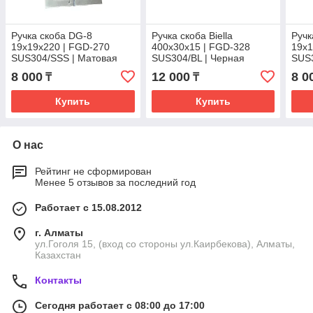
Ручка скоба DG-8
Ручка скоба Biella
Ручк
19х19х220 | FGD-270
400х30х15 | FGD-328
19х
SUS304/SSS | Матовая
SUS304/BL | Черная
SUS
8 000
12 000
8 0
₸
₸
Купить
Купить
О нас
Рейтинг не сформирован
Менее 5 отзывов за последний год
Работает с 15.08.2012
г. Алматы
ул.Гоголя 15, (вход со стороны ул.Каирбекова), Алматы,
Казахстан
Контакты
Сегодня работает с 08:00 до 17:00