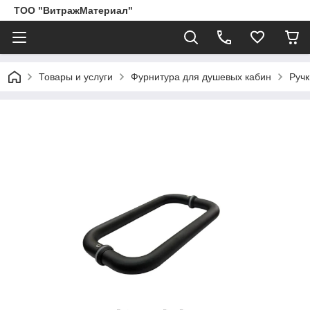
ТОО "ВитражМатериал"
Товары и услуги
Фурнитура для душевых кабин
Ручк