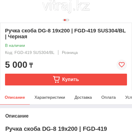
Ручка скоба DG-8 19х200 | FGD-419 SUS304/BL
| Черная
В наличии
Код: FGD-419 SUS304/BL
Розница
5 000
₸
Купить
Описание
Характеристики
Доставка
Оплата
Усл
Описание
Ручка скоба DG-8 19х200 | FGD-419