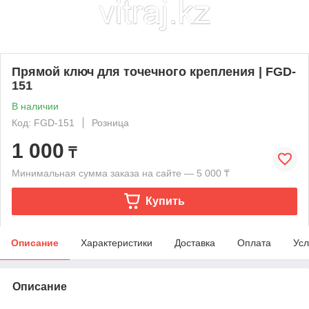
Прямой ключ для точечного крепления | FGD-
151
В наличии
Код: FGD-151
Розница
1 000
₸
Минимальная сумма заказа на сайте — 5 000 ₸
Купить
Описание
Характеристики
Доставка
Оплата
Усл
Описание