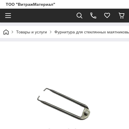
ТОО "ВитражМатериал"
Товары и услуги
Фурнитура для стеклянных маятников