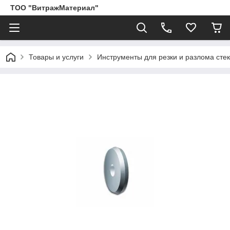
ТОО "ВитражМатериал"
Товары и услуги
Инструменты для резки и разлома сте