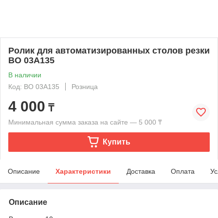
Ролик для автоматизированных столов резки
BO 03A135
В наличии
Код: BO 03A135
Розница
4 000
₸
Минимальная сумма заказа на сайте — 5 000 ₸
Купить
Описание
Характеристики
Доставка
Оплата
Ус
Описание