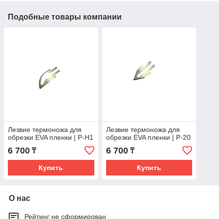
Подобные товары компании
Лезвие термоножа для
Лезвие термоножа для
обрезки EVA пленки | P-H1
обрезки EVA пленки | P-20
6 700
6 700
₸
₸
Купить
Купить
О нас
Рейтинг не сформирован