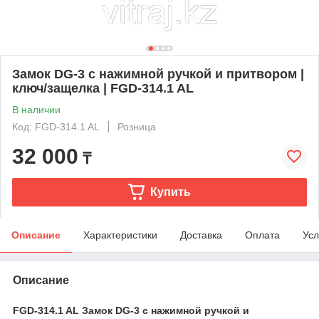
Замок DG-3 с нажимной ручкой и притвором |
ключ/защелка | FGD-314.1 AL
В наличии
Код: FGD-314.1 AL
Розница
32 000
₸
Купить
Описание
Характеристики
Доставка
Оплата
Усл
Описание
FGD-314.1 AL Замок DG-3 с нажимной ручкой и