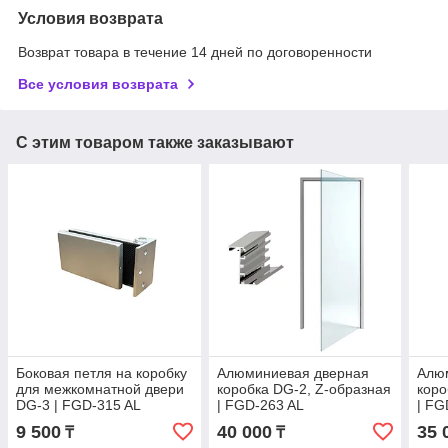
Условия возврата
Возврат товара в течение 14 дней по договоренности
Все условия возврата
С этим товаром также заказывают
Боковая петля на коробку
Алюминиевая дверная
Алю
для межкомнатной двери
коробка DG-2, Z-образная
коро
DG-3 | FGD-315 AL
| FGD-263 AL
| FG
9 500
40 000
35 
₸
₸