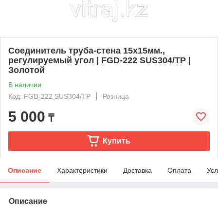
Соединитель труба-стена 15х15мм.,
регулируемый угол | FGD-222 SUS304/TP |
Золотой
В наличии
Код: FGD-222 SUS304/TP
Розница
5 000
₸
Купить
Описание
Характеристики
Доставка
Оплата
Усл
Описание